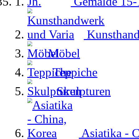
Gemälde 15-1
Kunsthand
Möbel
Teppiche
Skulpturen
Asiatika - 