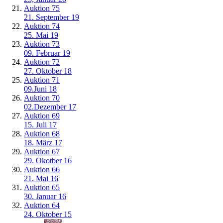
Auktion 75
21. September 19
Auktion 74
25. Mai 19
Auktion 73
09. Februar 19
Auktion 72
27. Oktober 18
Auktion 71
09.Juni 18
Auktion 70
02.Dezember 17
Auktion 69
15. Juli 17
Auktion 68
18. März 17
Auktion 67
29. Okotber 16
Auktion 66
21. Mai 16
Auktion 65
30. Januar 16
Auktion 64
24. Oktober 15