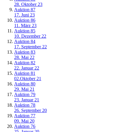
28. Oktober 23
Auktion 87
17. Juni 23
Auktion 86
11. März 23
Auktion 85
10. Dezember 22
Auktion 84
17. September 22
Auktion 83
28. Mai 22
Auktion 82
22. Januar 22
Auktion 81
02.Oktober 21
Auktion 80
29. Mai 21
Auktion 79
23. Januar 21
Auktion 78
26. September 20
Auktion 77
09. Mai 20
Auktion 76
25, Januar 20