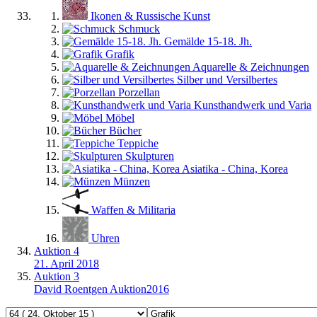
Ikonen & Russische Kunst
Schmuck
Gemälde 15-18. Jh.
Grafik
Aquarelle & Zeichnungen
Silber und Versilbertes
Porzellan
Kunsthandwerk und Varia
Möbel
Bücher
Teppiche
Skulpturen
Asiatika - China, Korea
Münzen
Waffen & Militaria
Uhren
Auktion 4
21. April 2018
Auktion 3
David Roentgen Auktion2016