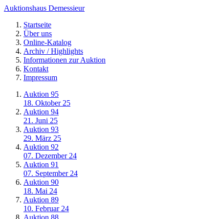
Auktionshaus Demessieur
Startseite
Über uns
Online-Katalog
Archiv / Highlights
Informationen zur Auktion
Kontakt
Impressum
Auktion 95
18. Oktober 25
Auktion 94
21. Juni 25
Auktion 93
29. März 25
Auktion 92
07. Dezember 24
Auktion 91
07. September 24
Auktion 90
18. Mai 24
Auktion 89
10. Februar 24
Auktion 88