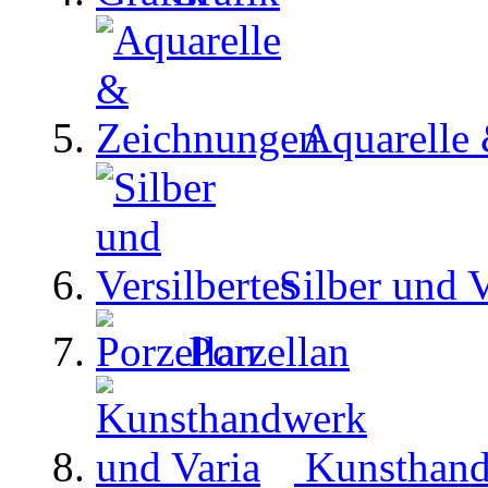
Aquarelle
Silber und V
Porzellan
Kunsthand