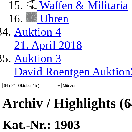
Waffen & Militaria
Uhren
Auktion 4
21. April 2018
Auktion 3
David Roentgen Auktio
Archiv / Highlights (
Kat.-Nr.: 1903