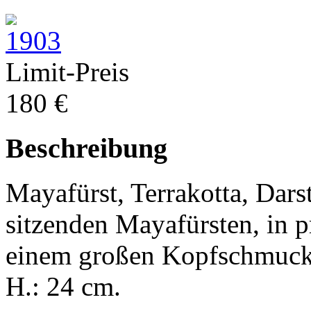
Limit-Preis
180 €
Beschreibung
Mayafürst, Terrakotta, Dars
sitzenden Mayafürsten, in 
einem großen Kopfschmuck ve
H.: 24 cm.