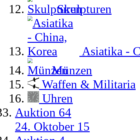
Skulpturen
Asiatika - 
Münzen
Waffen & Militaria
Uhren
Auktion 64
24. Oktober 15