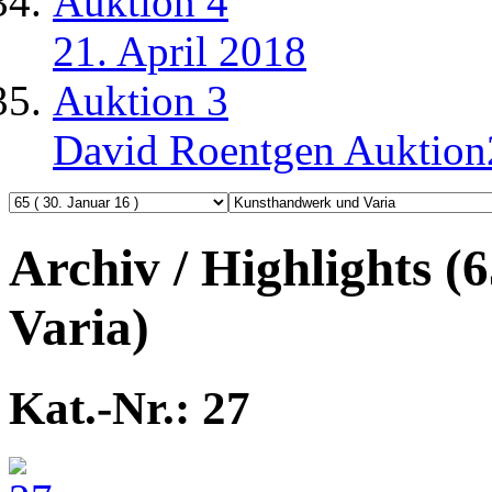
Auktion 4
21. April 2018
Auktion 3
David Roentgen Auktio
Archiv / Highlights 
Varia)
Kat.-Nr.: 27