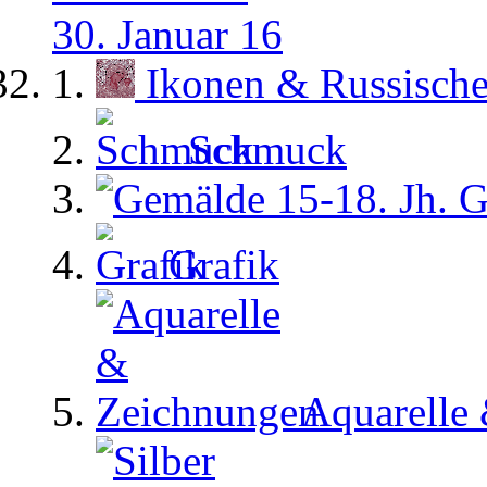
30. Januar 16
Ikonen & Russisch
Schmuck
G
Grafik
Aquarelle