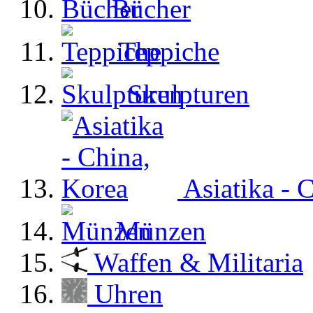
Bücher
Teppiche
Skulpturen
Asiatika - 
Münzen
Waffen & Militaria
Uhren