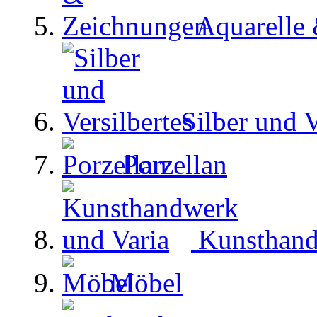
Aquarelle
Silber und V
Porzellan
Kunsthand
Möbel