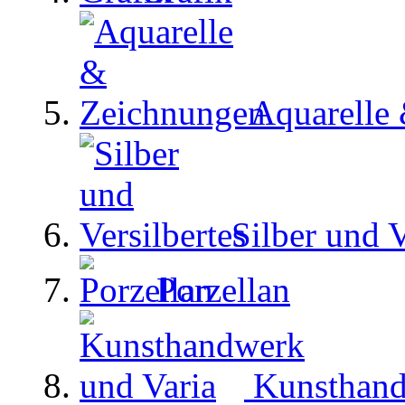
Aquarelle
Silber und V
Porzellan
Kunsthand