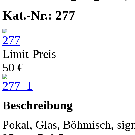
Kat.-Nr.: 277
Limit-Preis
50 €
Beschreibung
Pokal, Glas, Böhmisch, sign