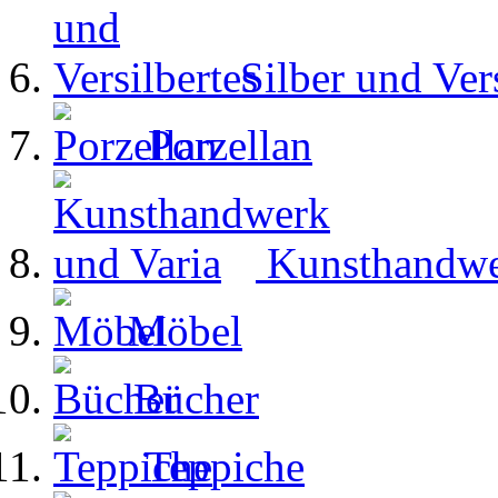
Silber und Ver
Porzellan
Kunsthandwe
Möbel
Bücher
Teppiche