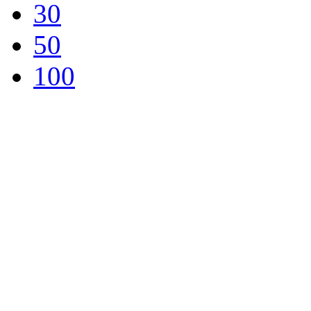
30
50
100