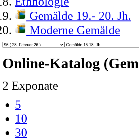
Ethnologie
Gemälde 19.- 20. Jh.
Moderne Gemälde
Online-Katalog (Gemä
2 Exponate
5
10
30