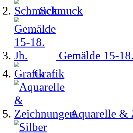
Schmuck
Gemälde 15-18.
Grafik
Aquarelle &