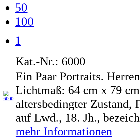
50
100
1
Kat.-Nr.: 6000
Ein Paar Portraits. Herrenp
Lichtmaß: 64 cm x 79 cm
altersbedingter Zustand, 
auf Lwd., 18. Jh., bezeichn
mehr Informationen