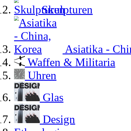
Skulpturen
Asiatika - Ch
Waffen & Militaria
Uhren
Glas
Design