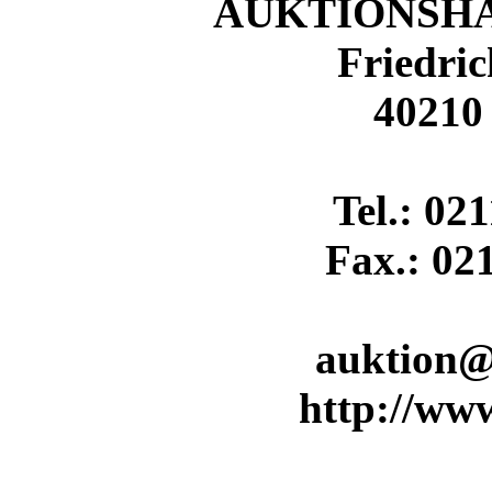
AUKTIONSH
Friedric
40210
Tel.: 02
Fax.: 02
auktion@
http://ww