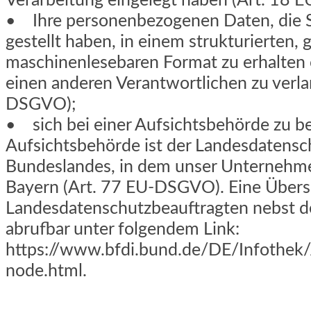
Verarbeitung eingelegt haben (Art. 18
• Ihre personenbezogenen Daten, die S
gestellt haben, in einem strukturierten,
maschinenlesebaren Format zu erhalten 
einen anderen Verantwortlichen zu verla
DSGVO);
• sich bei einer Aufsichtsbehörde zu b
Aufsichtsbehörde ist der Landesdatensc
Bundeslandes, in dem unser Unternehmen
Bayern (Art. 77 EU-DSGVO). Eine Übers
Landesdatenschutzbeauftragten nebst d
abrufbar unter folgendem Link:
https://www.bfdi.bund.de/DE/Infothek/A
node.html.