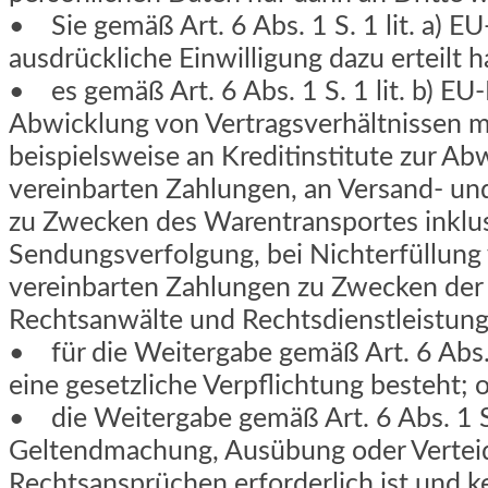
• Sie gemäß Art. 6 Abs. 1 S. 1 lit. a) 
ausdrückliche Einwilligung dazu erteilt 
• es gemäß Art. 6 Abs. 1 S. 1 lit. b) E
Abwicklung von Vertragsverhältnissen mit
beispielsweise an Kreditinstitute zur Ab
vereinbarten Zahlungen, an Versand- u
zu Zwecken des Warentransportes inklus
Sendungsverfolgung, bei Nichterfüllung 
vereinbarten Zahlungen zu Zwecken der
Rechtsanwälte und Rechtsdienstleistu
• für die Weitergabe gemäß Art. 6 Abs.
eine gesetzliche Verpflichtung besteht; 
• die Weitergabe gemäß Art. 6 Abs. 1 S
Geltendmachung, Ausübung oder Vertei
Rechtsansprüchen erforderlich ist und k