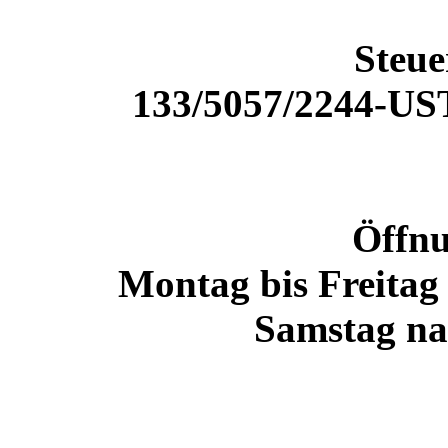
Steu
133/5057/2244-U
Öffnu
Montag bis Freitag
Samstag na