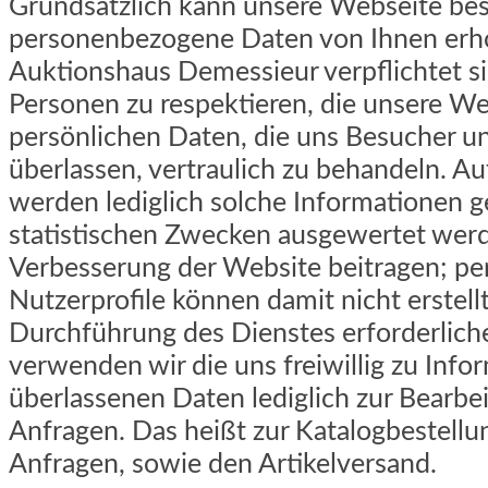
Grundsätzlich kann unsere Webseite be
personenbezogene Daten von Ihnen erh
Auktionshaus Demessieur verpflichtet sic
Personen zu respektieren, die unsere We
persönlichen Daten, die uns Besucher u
überlassen, vertraulich zu behandeln. 
werden lediglich solche Informationen ge
statistischen Zwecken ausgewertet werd
Verbesserung der Website beitragen; p
Nutzerprofile können damit nicht erstell
Durchführung des Dienstes erforderlich
verwenden wir die uns freiwillig zu Inf
überlassenen Daten lediglich zur Bearbei
Anfragen. Das heißt zur Katalogbestellu
Anfragen, sowie den Artikelversand.