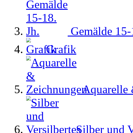
Gemälde 15-1
Grafik
Aquarelle
Silber und V