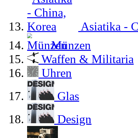
Asiatika - 
Münzen
Waffen & Militaria
Uhren
Glas
Design