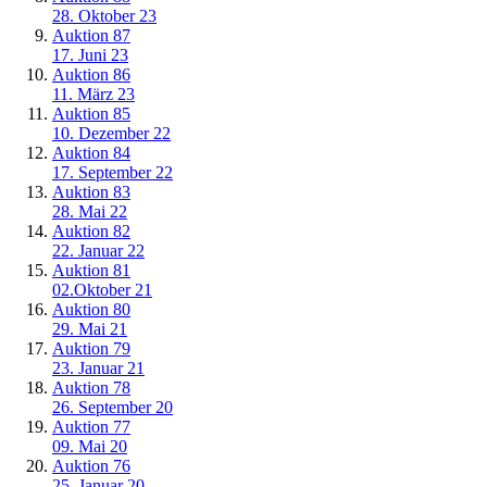
28. Oktober 23
Auktion 87
17. Juni 23
Auktion 86
11. März 23
Auktion 85
10. Dezember 22
Auktion 84
17. September 22
Auktion 83
28. Mai 22
Auktion 82
22. Januar 22
Auktion 81
02.Oktober 21
Auktion 80
29. Mai 21
Auktion 79
23. Januar 21
Auktion 78
26. September 20
Auktion 77
09. Mai 20
Auktion 76
25, Januar 20