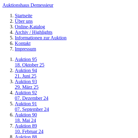
Auktionshaus Demessieur
Startseite
Über uns
Online-Katalog
Archiv / Highlights
Informationen zur Auktion
Kontakt
Impressum
Auktion 95
18. Oktober 25
Auktion 94
21. Juni 25
Auktion 93
29. März 25
Auktion 92
07. Dezember 24
Auktion 91
07. September 24
Auktion 90
18. Mai 24
Auktion 89
10. Februar 24
Auktion 88