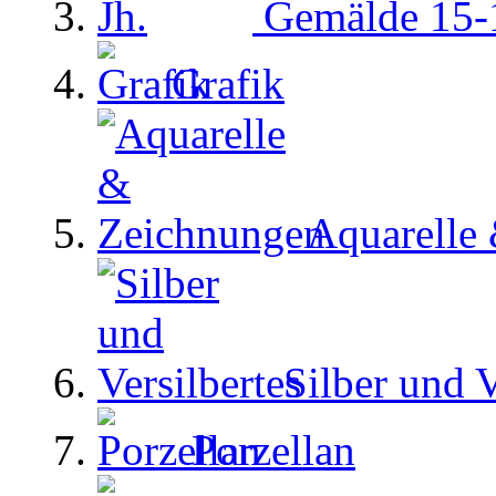
Gemälde 15-1
Grafik
Aquarelle
Silber und V
Porzellan