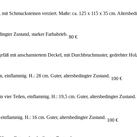
mit Schmucksteinen verziert. Maße: ca. 125 x 115 x 35 cm. Altersbedin
ingter Zustand, starker Farbabrieb.
80 €
efäß mit anscharniertem Deckel, mit Durchbruchmuster, gedrehter Holzgr
, einflammig. H.: 28 cm. Guter, altersbedingter Zustand.
100 €
n vier Teilen, einflammig. H.: 19,5 cm. Guter, altersbedingter Zustand.
inflammig. H.: 16 cm. Guter, altersbedingter Zustand.
100 €