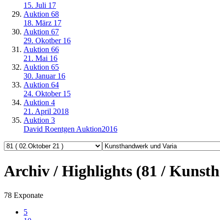
15. Juli 17
Auktion 68
18. März 17
Auktion 67
29. Okotber 16
Auktion 66
21. Mai 16
Auktion 65
30. Januar 16
Auktion 64
24. Oktober 15
Auktion 4
21. April 2018
Auktion 3
David Roentgen Auktion2016
Archiv / Highlights (81 / Kuns
78 Exponate
5