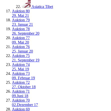
Asiatica Tibet
Auktion 80
29. Mai 21
Auktion 79
23. Januar 21
Auktion 78
26. September 20
Auktion 77
09. Mai 20
Auktion 76
25, Januar 20
Auktion 75
21. September 19
Auktion 74
25. Mai 19
Auktion 73
09. Februar 19
Auktion 72
27. Oktober 18
Auktion 71
09.Juni 18
Auktion 70
02.Dezember 17
Auktion 69