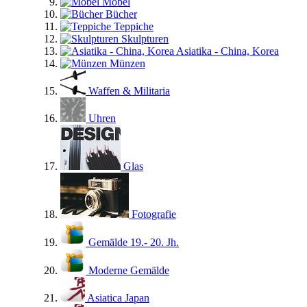
Möbel
Bücher
Teppiche
Skulpturen
Asiatika - China, Korea
Münzen
Waffen & Militaria
Uhren
Glas
Fotografie
Gemälde 19.- 20. Jh.
Moderne Gemälde
Asiatica Japan