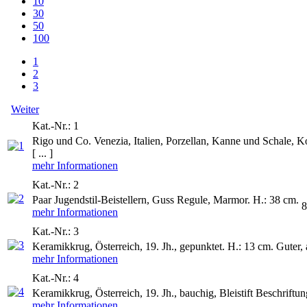
10
30
50
100
1
2
3
Weiter
Kat.-Nr.: 1
Rigo und Co. Venezia, Italien, Porzellan, Kanne und Schale, K
[ ... ]
mehr Informationen
Kat.-Nr.: 2
Paar Jugendstil-Beistellern, Guss Regule, Marmor. H.: 38 cm.
8
mehr Informationen
Kat.-Nr.: 3
Keramikkrug, Österreich, 19. Jh., gepunktet. H.: 13 cm. Guter, 
mehr Informationen
Kat.-Nr.: 4
Keramikkrug, Österreich, 19. Jh., bauchig, Bleistift Beschrift
mehr Informationen