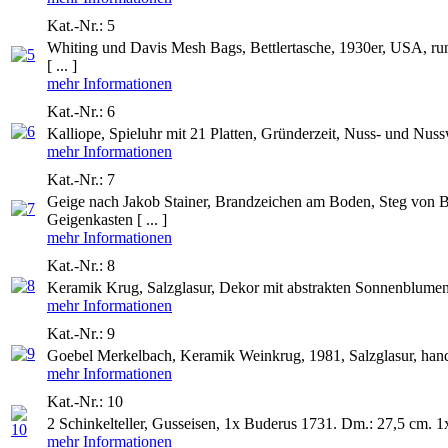
Kat.-Nr.: 5
Whiting und Davis Mesh Bags, Bettlertasche, 1930er, USA, run
[ ... ]
mehr Informationen
Kat.-Nr.: 6
Kalliope, Spieluhr mit 21 Platten, Gründerzeit, Nuss- und Nuss
mehr Informationen
Kat.-Nr.: 7
Geige nach Jakob Stainer, Brandzeichen am Boden, Steg von Bau
Geigenkasten [ ... ]
mehr Informationen
Kat.-Nr.: 8
Keramik Krug, Salzglasur, Dekor mit abstrakten Sonnenblumen
mehr Informationen
Kat.-Nr.: 9
Goebel Merkelbach, Keramik Weinkrug, 1981, Salzglasur, handa
mehr Informationen
Kat.-Nr.: 10
2 Schinkelteller, Gusseisen, 1x Buderus 1731. Dm.: 27,5 cm. 1
mehr Informationen