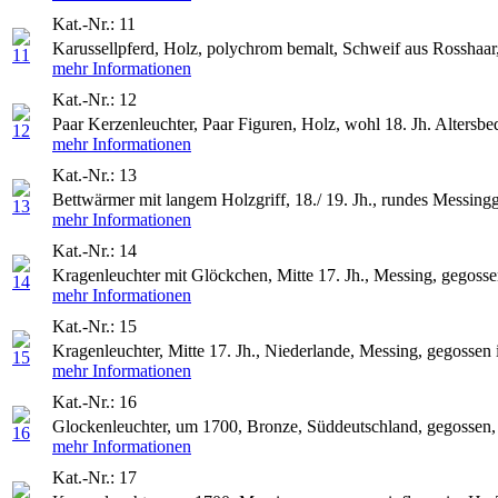
Kat.-Nr.: 11
Karussellpferd, Holz, polychrom bemalt, Schweif aus Rosshaar, 
mehr Informationen
Kat.-Nr.: 12
Paar Kerzenleuchter, Paar Figuren, Holz, wohl 18. Jh. Altersbed
mehr Informationen
Kat.-Nr.: 13
Bettwärmer mit langem Holzgriff, 18./ 19. Jh., rundes Messingg
mehr Informationen
Kat.-Nr.: 14
Kragenleuchter mit Glöckchen, Mitte 17. Jh., Messing, gegossen
mehr Informationen
Kat.-Nr.: 15
Kragenleuchter, Mitte 17. Jh., Niederlande, Messing, gegossen i
mehr Informationen
Kat.-Nr.: 16
Glockenleuchter, um 1700, Bronze, Süddeutschland, gegossen, e
mehr Informationen
Kat.-Nr.: 17