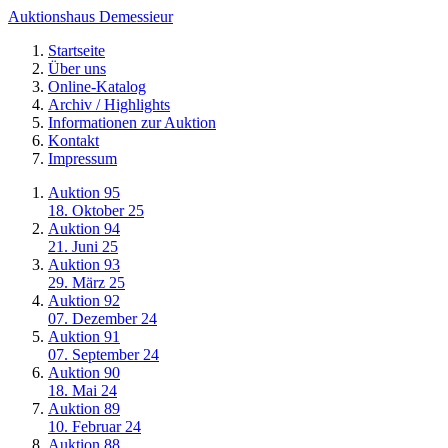
Auktionshaus Demessieur
Startseite
Über uns
Online-Katalog
Archiv / Highlights
Informationen zur Auktion
Kontakt
Impressum
Auktion 95
18. Oktober 25
Auktion 94
21. Juni 25
Auktion 93
29. März 25
Auktion 92
07. Dezember 24
Auktion 91
07. September 24
Auktion 90
18. Mai 24
Auktion 89
10. Februar 24
Auktion 88