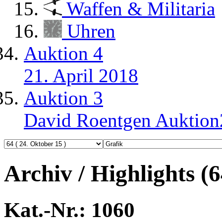
Waffen & Militaria
Uhren
Auktion 4
21. April 2018
Auktion 3
David Roentgen Auktio
Archiv / Highlights (6
Kat.-Nr.: 1060