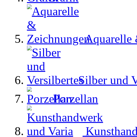
Aquarelle
Silber und V
Porzellan
Kunsthand