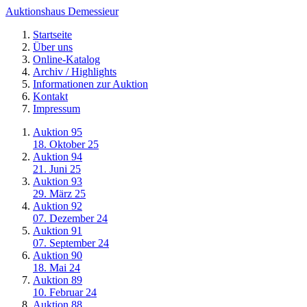
Auktionshaus Demessieur
Startseite
Über uns
Online-Katalog
Archiv / Highlights
Informationen zur Auktion
Kontakt
Impressum
Auktion 95
18. Oktober 25
Auktion 94
21. Juni 25
Auktion 93
29. März 25
Auktion 92
07. Dezember 24
Auktion 91
07. September 24
Auktion 90
18. Mai 24
Auktion 89
10. Februar 24
Auktion 88