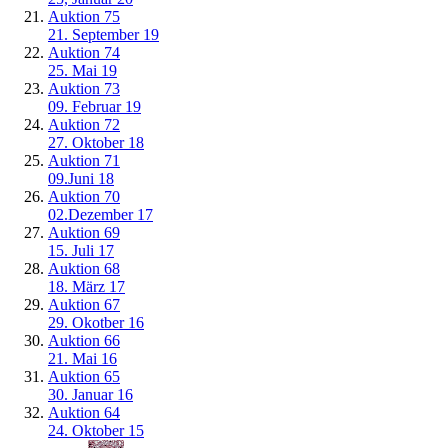
Auktion 75
21. September 19
Auktion 74
25. Mai 19
Auktion 73
09. Februar 19
Auktion 72
27. Oktober 18
Auktion 71
09.Juni 18
Auktion 70
02.Dezember 17
Auktion 69
15. Juli 17
Auktion 68
18. März 17
Auktion 67
29. Okotber 16
Auktion 66
21. Mai 16
Auktion 65
30. Januar 16
Auktion 64
24. Oktober 15