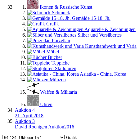
Ikonen & Russische Kunst
Schmuck
Gemälde 15-18. Jh.
Grafik
Aquarelle & Zeichnungen
Silber und Versilbertes
Porzellan
Kunsthandwerk und Varia
Möbel
Bücher
Teppiche
Skulpturen
Asiatika - China, Korea
Münzen
Waffen & Militaria
Uhren
Auktion 4
21. April 2018
Auktion 3
David Roentgen Auktion2016