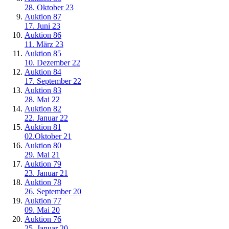
28. Oktober 23
Auktion 87
17. Juni 23
Auktion 86
11. März 23
Auktion 85
10. Dezember 22
Auktion 84
17. September 22
Auktion 83
28. Mai 22
Auktion 82
22. Januar 22
Auktion 81
02.Oktober 21
Auktion 80
29. Mai 21
Auktion 79
23. Januar 21
Auktion 78
26. September 20
Auktion 77
09. Mai 20
Auktion 76
25, Januar 20