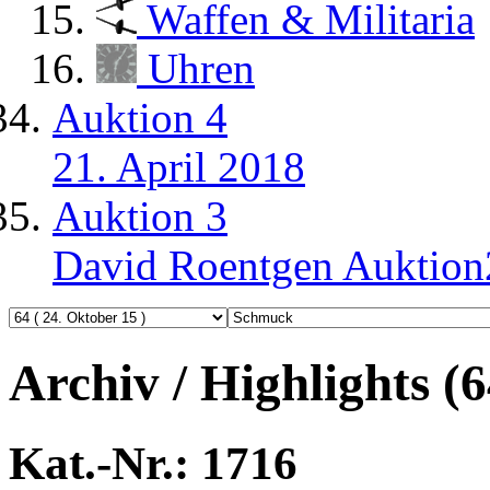
Waffen & Militaria
Uhren
Auktion 4
21. April 2018
Auktion 3
David Roentgen Auktio
Archiv / Highlights (
Kat.-Nr.: 1716