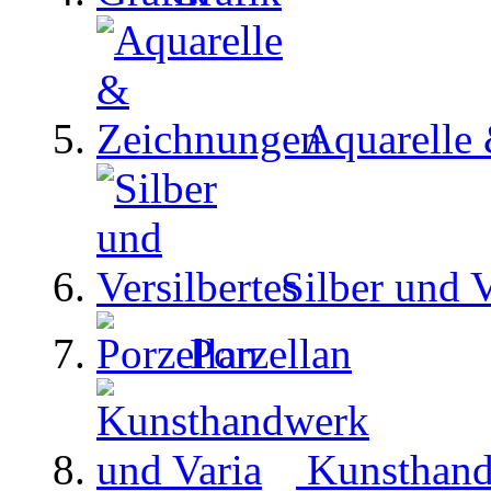
Aquarelle
Silber und V
Porzellan
Kunsthand