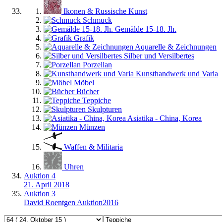
Ikonen & Russische Kunst
Schmuck
Gemälde 15-18. Jh.
Grafik
Aquarelle & Zeichnungen
Silber und Versilbertes
Porzellan
Kunsthandwerk und Varia
Möbel
Bücher
Teppiche
Skulpturen
Asiatika - China, Korea
Münzen
Waffen & Militaria
Uhren
Auktion 4
21. April 2018
Auktion 3
David Roentgen Auktion2016