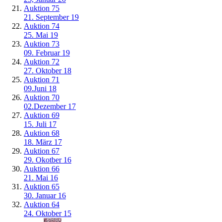
Auktion 75
21. September 19
Auktion 74
25. Mai 19
Auktion 73
09. Februar 19
Auktion 72
27. Oktober 18
Auktion 71
09.Juni 18
Auktion 70
02.Dezember 17
Auktion 69
15. Juli 17
Auktion 68
18. März 17
Auktion 67
29. Okotber 16
Auktion 66
21. Mai 16
Auktion 65
30. Januar 16
Auktion 64
24. Oktober 15