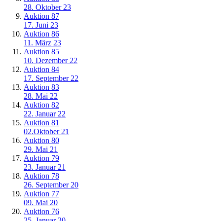
28. Oktober 23
Auktion 87
17. Juni 23
Auktion 86
11. März 23
Auktion 85
10. Dezember 22
Auktion 84
17. September 22
Auktion 83
28. Mai 22
Auktion 82
22. Januar 22
Auktion 81
02.Oktober 21
Auktion 80
29. Mai 21
Auktion 79
23. Januar 21
Auktion 78
26. September 20
Auktion 77
09. Mai 20
Auktion 76
25, Januar 20