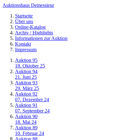
Auktionshaus Demessieur
Startseite
Über uns
Online-Katalog
Archiv / Highlights
Informationen zur Auktion
Kontakt
Impressum
Auktion 95
18. Oktober 25
Auktion 94
21. Juni 25
Auktion 93
29. März 25
Auktion 92
07. Dezember 24
Auktion 91
07. September 24
Auktion 90
18. Mai 24
Auktion 89
10. Februar 24
Auktion 88