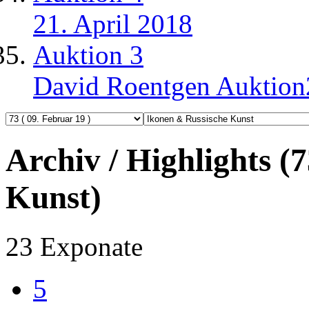
21. April 2018
Auktion 3
David Roentgen Auktio
Archiv / Highlights (
Kunst)
23 Exponate
5