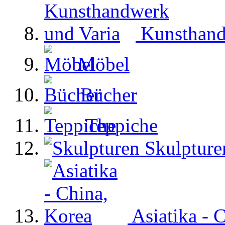
Kunsthand
Möbel
Bücher
Teppiche
Skulpture
Asiatika - 