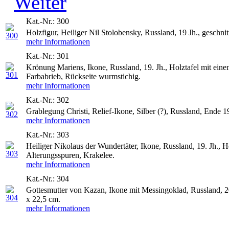
Weiter
Kat.-Nr.: 300
Holzfigur, Heiliger Nil Stolobensky, Russland, 19 Jh., geschn
mehr Informationen
Kat.-Nr.: 301
Krönung Mariens, Ikone, Russland, 19. Jh., Holztafel mit eine
Farbabrieb, Rückseite wurmstichig.
mehr Informationen
Kat.-Nr.: 302
Grablegung Christi, Relief-Ikone, Silber (?), Russland, Ende 1
mehr Informationen
Kat.-Nr.: 303
Heiliger Nikolaus der Wundertäter, Ikone, Russland, 19. Jh., H
Alterungsspuren, Krakelee.
mehr Informationen
Kat.-Nr.: 304
Gottesmutter von Kazan, Ikone mit Messingoklad, Russland, 20
x 22,5 cm.
mehr Informationen