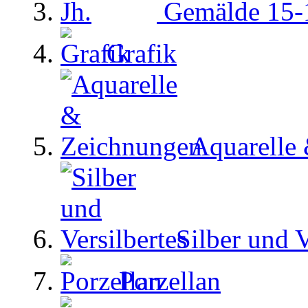
Gemälde 15-1
Grafik
Aquarelle
Silber und V
Porzellan