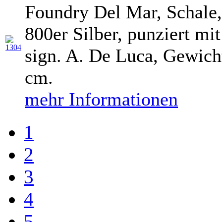
Foundry Del Mar, Schale, 2
800er Silber, punziert m
sign. A. De Luca, Gewicht
cm.
mehr Informationen
1
2
3
4
5