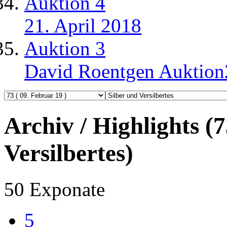
Auktion 4
21. April 2018
Auktion 3
David Roentgen Auktio
Archiv / Highlights (7
Versilbertes)
50 Exponate
5