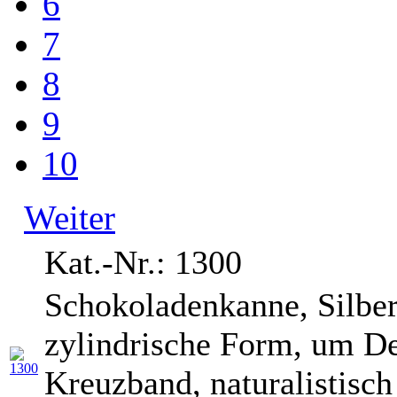
6
7
8
9
10
Weiter
Kat.-Nr.: 1300
Schokoladenkanne, Silber
zylindrische Form, um D
Kreuzband, naturalistisch