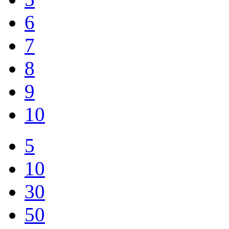
6
7
8
9
10
5
10
30
50