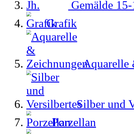
Gemälde 15-1
Grafik
Aquarelle
Silber und V
Porzellan